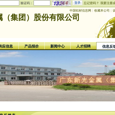
验证码：
忘记密码？
我要注册
中国铝材信息网
┊
收藏本公司
┊
属（集团）股份有限公司
供应信息
产品报价
新闻中心
人才招聘
信息反