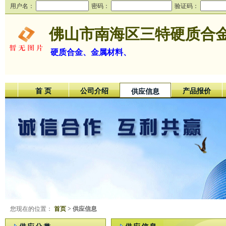
用户名：
密码：
验证码：
佛山市南海区三特硬质合
硬质合金、金属材料、
首 页
公司介绍
产品报价
供应信息
您现在的位置：
首页
> 供应信息