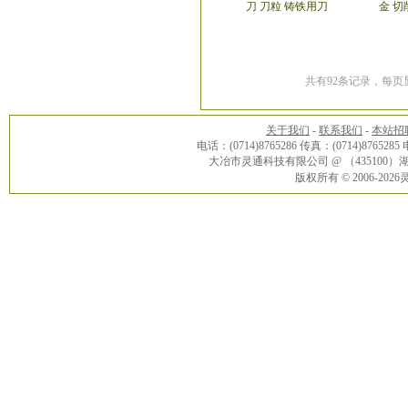
刀 刀粒 铸铁用刀
金 切
共有92条记录，每页显
关于我们
-
联系我们
-
本站招
电话：(0714)8765286 传真：(0714)8765285
大冶市灵通科技有限公司 @ （43510
版权所有 © 2006-20