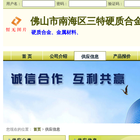
用户名：
密码：
验证码：
佛山市南海区三特硬质合
硬质合金、金属材料、
首 页
公司介绍
产品报价
供应信息
您现在的位置：
首页
> 供应信息