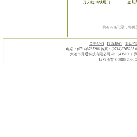
刀 刀粒 铸铁用刀
金 切
共有92条记录，每页显
关于我们
-
联系我们
-
本站招
电话：(0714)8765286 传真：(0714)8765285
大冶市灵通科技有限公司 @ （43510
版权所有 © 2006-20