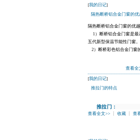
我的日记
[
]
隔热断桥铝合金门窗的优
隔热断桥铝合金门窗的优
1）断桥铝合金门窗是最高
五代新型保温节能性门窗
2）断桥彩色铝合金门窗的
查看全
我的日记
[
]
推拉门的特点
推拉门：
查看全文>>
┊
收藏
┊
查