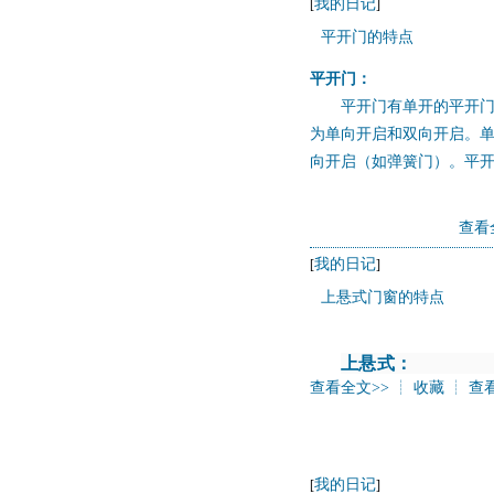
我的日记
[
]
平开门的特点
平开门：
平开门有单开的平开门
为单向开启和双向开启。
向开启（如弹簧门）。平
查看
我的日记
[
]
上悬式门窗的特点
上悬式：
查看全文>>
┊
收藏
┊
查
我的日记
[
]