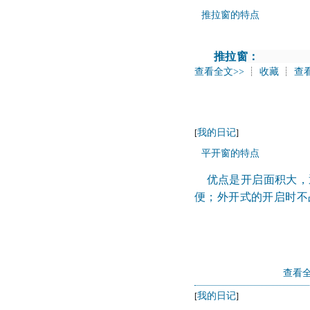
推拉窗的特点
推拉窗：
查看全文>>
┊
收藏
┊
查
我的日记
[
]
平开窗的特点
优点是开启面积大，
便；外开式的开启时不
查看全
我的日记
[
]