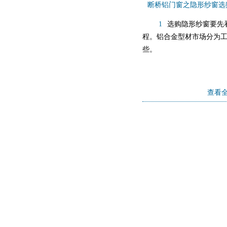
断桥铝门窗之隐形纱窗选
1
选购隐形纱窗要先
程。铝合金型材市场分为
些。
查看全