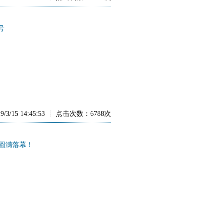
号
3/15 14:45:53 ┊ 点击次数：6788次
圆满落幕！