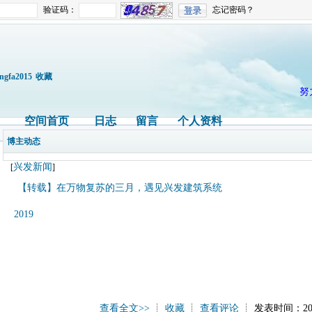
验证码：
忘记密码？
ingfa2015
收藏
努
空间首页
日志
留言
个人资料
博主动态
兴发新闻
[
]
【转载】在万物复苏的三月，遇见兴发建筑系统
2019
查看全文>>
┊
收藏
┊
查看评论
┊ 发表时间：2019