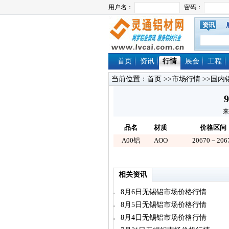
资讯
首页
资讯
行情
展会
工程
当前位置：
首页
>>
市场行情
>>
国内
来
品名
材质
价格区间
A00铝
AOO
20670－206
相关资讯
8月6日无锡铝市场价格行情
8月5日无锡铝市场价格行情
8月4日无锡铝市场价格行情