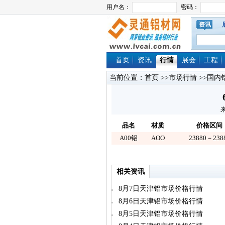
资讯
首页
资讯
行情
展会
工程
当前位置：
首页
>>
市场行情
>>
国内
来
品名
材质
价格区间
A00铝
AOO
23880－238
相关资讯
8月7日天津铝市场价格行情
8月6日天津铝市场价格行情
8月5日天津铝市场价格行情