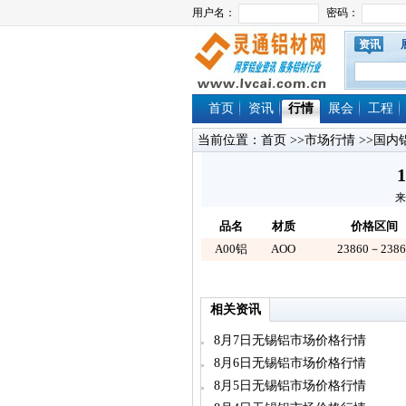
资讯
首页
资讯
行情
展会
工程
当前位置：
首页
>>
市场行情
>>
国内
来
品名
材质
价格区间
A00铝
AOO
23860－2386
相关资讯
8月7日无锡铝市场价格行情
8月6日无锡铝市场价格行情
8月5日无锡铝市场价格行情