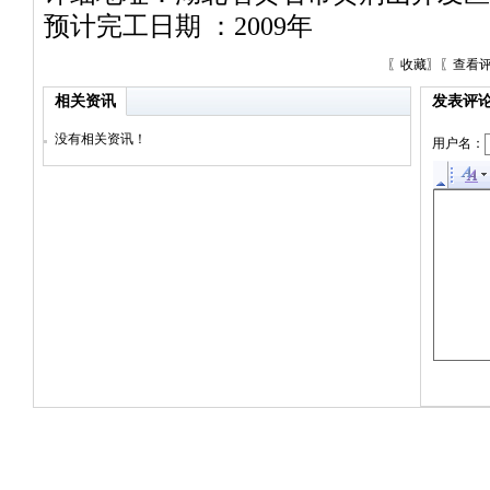
预计完工日期 ：2009年
〖
收藏
〗〖
查看
相关资讯
发表评
没有相关资讯！
用户名：