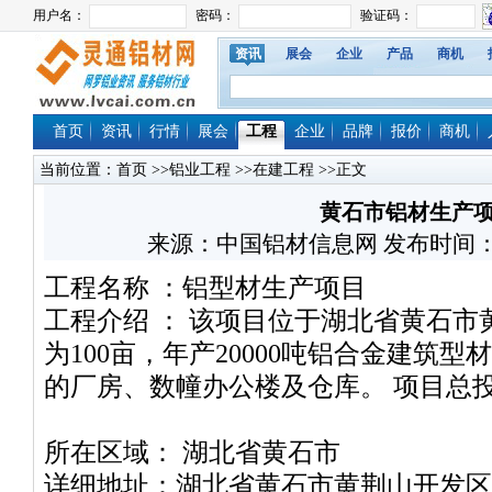
资讯
展会
企业
产品
商机
首页
资讯
行情
展会
工程
企业
品牌
报价
商机
当前位置：
首页
>>
铝业工程
>>
在建工程
>>正文
黄石市铝材生产
来源：中国铝材信息网 发布时间：2008/
工程名称 ：铝型材生产项目
工程介绍 ： 该项目位于湖北省黄石市
为100亩，年产20000吨铝合金建筑
的厂房、数幢办公楼及仓库。 项目总投
所在区域： 湖北省黄石市
详细地址：湖北省黄石市黄荆山开发