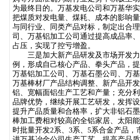
为最终目的。万基发电公司和万基华实
把煤质对发电量、煤耗、成本的影响量
与同行业、同类产品对标，制定出合理
司、万基铝加工公司通过提高成品率、
占压，实现了控亏增盈。
三是加大新产品研发及市场开发力
例，形成自己核心产品、拳头产品，提
万基铝加工公司、万基石墨公司、万基
万基棒材厂产品结构调整、新产品开发
铝、宽幅面铝生产工艺和产量；充分利
品牌优势，继续开展工艺研发，发挥设
提升产品质量和合格率，扩大非铝石墨
棒加工费相对较高的全铝家居、太阳能
时批量开发2系、3系、5系合金产品
进万基冶金公司生产工艺，提高产品质