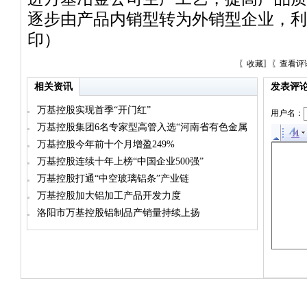
逐步由产品内销型转为外销型企业，利
印）
〖
收藏
〗〖
查看评
相关资讯
发表评
万基控股实现首季“开门红”
用户名：
万基控股集团6名专家型高管入选“河南省有色金属
行业专家库”
万基控股今年前十个月增盈249%
万基控股连续十年上榜“中国企业500强”
万基控股打通“中空玻璃铝条”产业链
万基控股加大铝加工产品开发力度
洛阳市万基控股铝制品产销量持续上扬