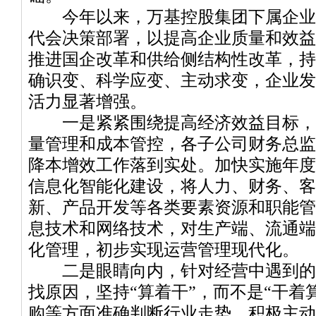
今年以来，万基控股集团下属企业
代会决策部署，以提高企业质量和效益
推进国企改革和供给侧结构性改革，持
确识变、科学应变、主动求变，企业发
活力显著增强。
一是紧紧围绕提高经济效益目标，
量管理和成本管控，各子公司财务总监
降本增效工作落到实处。加快实施年度
信息化智能化建设，将人力、财务、客
新、产品开发等各类要素资源和职能管
息技术和网络技术，对生产端、流通端
化管理，初步实现运营管理现代化。
二是眼睛向内，针对经营中遇到的
找原因，坚持“算着干”，而不是“干着
购等方面准确判断行业走势，积极主动