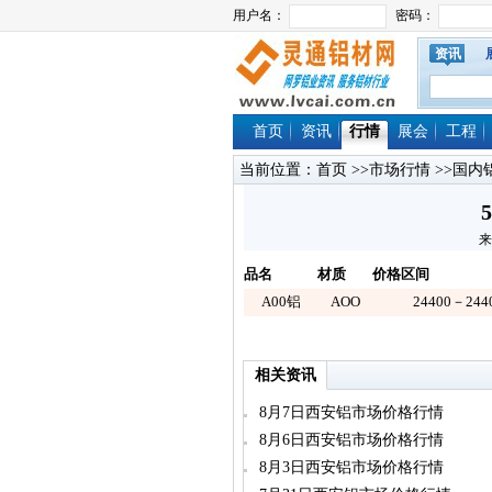
资讯
首页
资讯
行情
展会
工程
当前位置：
首页
>>
市场行情
>>
国内
来
品名
材质
价格区间
A00铝
AOO
24400－244
相关资讯
8月7日西安铝市场价格行情
8月6日西安铝市场价格行情
8月3日西安铝市场价格行情