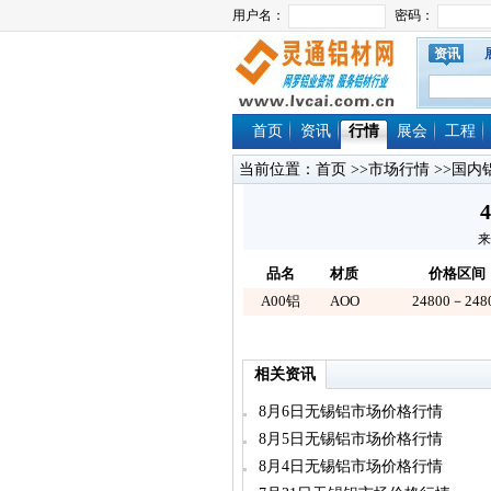
资讯
首页
资讯
行情
展会
工程
当前位置：
首页
>>
市场行情
>>
国内
来
品名
材质
价格区间
A00铝
AOO
24800－248
相关资讯
8月6日无锡铝市场价格行情
8月5日无锡铝市场价格行情
8月4日无锡铝市场价格行情