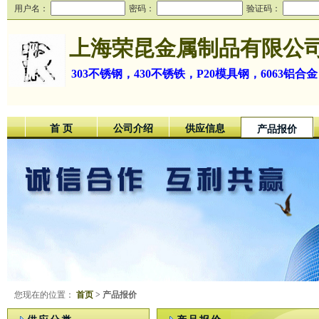
用户名：
密码：
验证码：
上海荣昆金属制品有限公
303不锈钢，430不锈铁，P20模具钢，6063铝合金
首 页
公司介绍
供应信息
产品报价
您现在的位置：
首页
> 产品报价