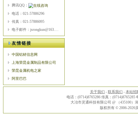
腾讯QQ：
电话：021-57886296
传真：021-57886095
电子邮件：jsrongkun@163.com
友情链接
中国铝材信息网
上海荣昆金属制品有限公司
荣昆金属机电之家
阿里巴巴
关于我们
-
联系我们
-
本站招
电话：(0714)8765286 传真：(0714)8765285
大冶市灵通科技有限公司 @ （43510
版权所有 © 2006-20