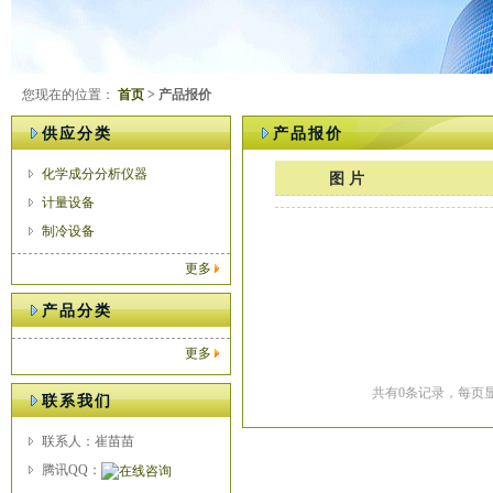
您现在的位置：
首页
> 产品报价
供应分类
产品报价
化学成分分析仪器
图 片
计量设备
制冷设备
更多
产品分类
更多
共有0条记录，每页显
联系我们
联系人：崔苗苗
腾讯QQ：