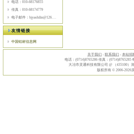
电话：010-68176855
传真：010-68174779
电子邮件：bjyashilin@126.com
友情链接
中国铝材信息网
关于我们
-
联系我们
-
本站招
电话：(0714)8765286 传真：(0714)8765285
大冶市灵通科技有限公司 @ （43510
版权所有 © 2006-20