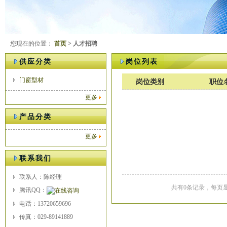
您现在的位置：
首页
> 人才招聘
供应分类
岗位列表
门窗型材
岗位类别
职位
更多
产品分类
更多
联系我们
联系人：陈经理
共有0条记录，每页显
腾讯QQ：
电话：13720659696
传真：029-89141889