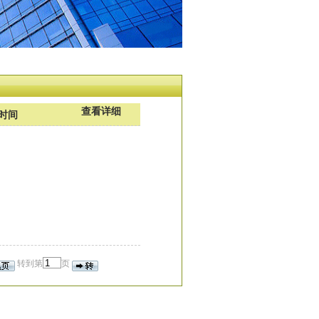
查看详细
时间
转到第
页