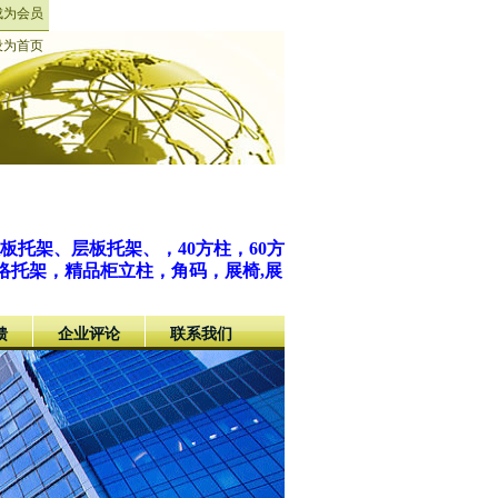
成为会员
设为首页
托架、层板托架、，40方柱，60方
，活络托架，精品柜立柱，角码，展椅,展
馈
企业评论
联系我们