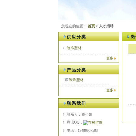
您现在的位置：
首页
> 人才招聘
供应分类
岗
装饰型材
更多
产品分类
装饰型材
更多
联系我们
联系人：滕小姐
腾讯QQ：
电话：13480957503