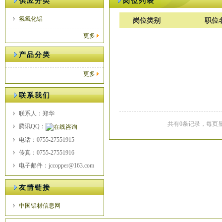
供应分类
岗位列表
氢氧化铝
岗位类别
职位
更多
产品分类
更多
联系我们
联系人：郑华
共有0条记录，每页显
腾讯QQ：
电话：0755-27551915
传真：0755-27551916
电子邮件：jccopper@163.com
友情链接
中国铝材信息网