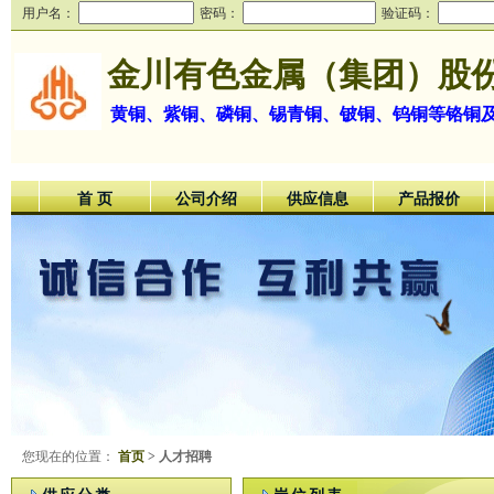
用户名：
密码：
验证码：
金川有色金属（集团）股
黄铜、紫铜、磷铜、锡青铜、铍铜、钨铜等铬铜
首 页
公司介绍
供应信息
产品报价
您现在的位置：
首页
> 人才招聘