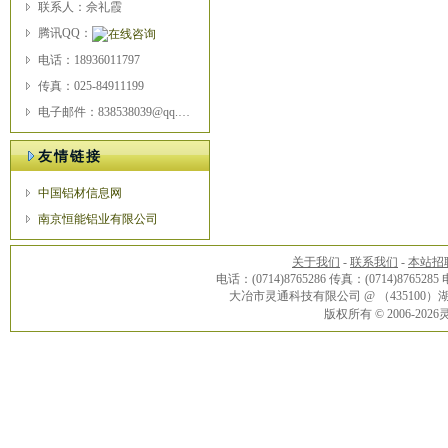
联系人：佘礼霞
腾讯QQ：
电话：18936011797
传真：025-84911199
电子邮件：838538039@qq.com
友情链接
中国铝材信息网
南京恒能铝业有限公司
关于我们
-
联系我们
-
本站招
电话：(0714)8765286 传真：(0714)8765285
大冶市灵通科技有限公司 @ （43510
版权所有 © 2006-20