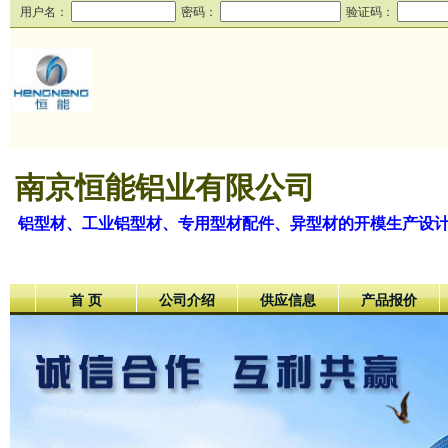
用户名：
密码：
验证码：
南京恒能铝业有限公司
铝型材、工业铝型材、专用型材配件、异型材的开模生产设
首 页
公司介绍
供应信息
产品报价