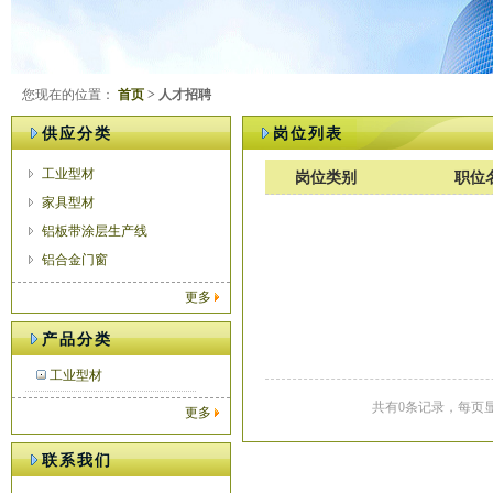
您现在的位置：
首页
> 人才招聘
供应分类
岗位列表
工业型材
岗位类别
职位
家具型材
铝板带涂层生产线
铝合金门窗
更多
产品分类
工业型材
共有0条记录，每页显
更多
联系我们