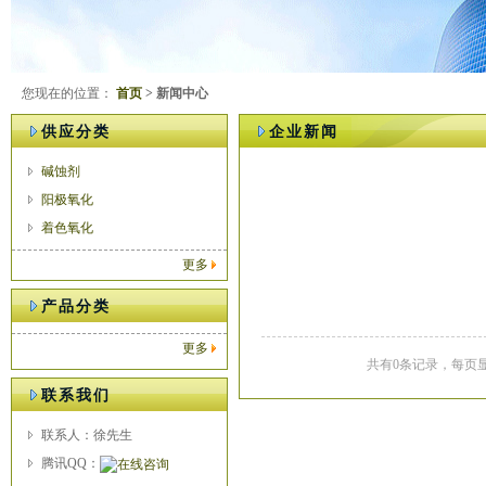
您现在的位置：
首页
> 新闻中心
供应分类
企业新闻
碱蚀剂
阳极氧化
着色氧化
更多
产品分类
更多
共有0条记录，每页显
联系我们
联系人：徐先生
腾讯QQ：