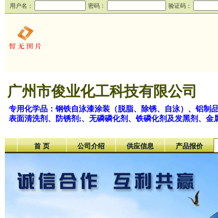
用户名：
密码：
验证码：
广州市俊业化工科技有限公司
专用化学品：钢铁自泳漆涂装（脱脂、除锈、自泳）、铝制品a
表面清洗剂、防锈剂;、无磷磷化剂、铁磷化剂及发黑剂、金属
首 页
公司介绍
供应信息
产品报价