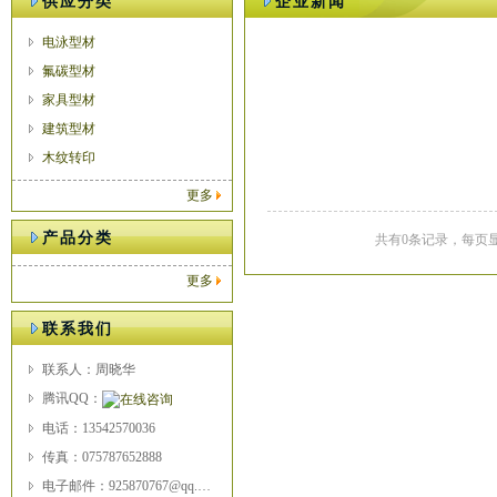
供应分类
企业新闻
电泳型材
氟碳型材
家具型材
建筑型材
木纹转印
更多
产品分类
共有0条记录，每页显
更多
联系我们
联系人：周晓华
腾讯QQ：
电话：13542570036
传真：075787652888
电子邮件：925870767@qq.com