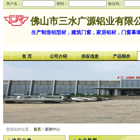
用户名：
密码：
验证码：
佛山市三水广源铝业有限
生产制造铝型材，建筑门窗，家居铝材，门窗幕
首 页
公司介绍
供应信息
产品报价
您现在的位置：
首页
> 新闻中心