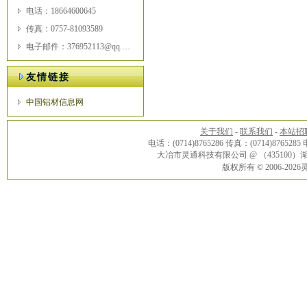
电话：18664600645
传真：0757-81093589
电子邮件：376952113@qq.com
友情链接
中国铝材信息网
关于我们
-
联系我们
-
本站招
电话：(0714)8765286 传真：(0714)8765285
大冶市灵通科技有限公司 @ （43510
版权所有 © 2006-20