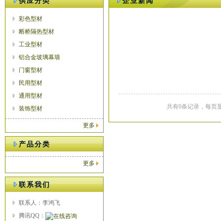
供应分类
企业新闻
彩色型材
断桥隔热型材
工业型材
铝合金玻璃幕墙
门窗型材
民用型材
通用型材
共有0条记录，每页显
装饰型材
更多
产品分类
更多
联系我们
联系人：李鸿飞
腾讯QQ：