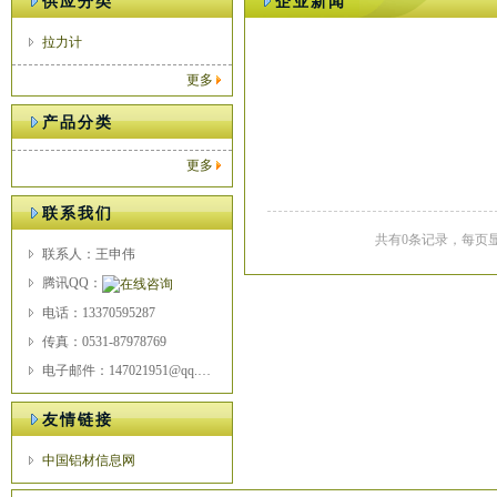
供应分类
企业新闻
拉力计
更多
产品分类
更多
联系我们
共有0条记录，每页显
联系人：王申伟
腾讯QQ：
电话：13370595287
传真：0531-87978769
电子邮件：147021951@qq.com
友情链接
中国铝材信息网