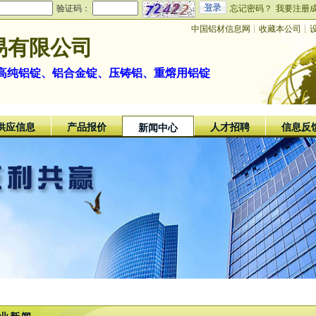
验证码：
忘记密码？
我要注册
中国铝材信息网
┊
收藏本公司
┊
易有限公司
、高纯铝锭、铝合金锭、压铸铝、重熔用铝锭
供应信息
产品报价
人才招聘
信息反
新闻中心