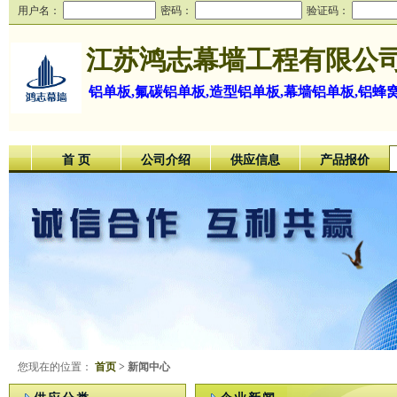
用户名：
密码：
验证码：
江苏鸿志幕墙工程有限公
铝单板,氟碳铝单板,造型铝单板,幕墙铝单板,铝蜂
首 页
公司介绍
供应信息
产品报价
您现在的位置：
首页
> 新闻中心