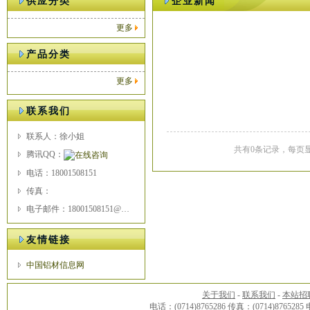
供应分类
企业新闻
更多
产品分类
更多
联系我们
联系人：徐小姐
共有0条记录，每页显
腾讯QQ：
电话：18001508151
传真：
电子邮件：18001508151@189.cn
友情链接
中国铝材信息网
关于我们
-
联系我们
-
本站招
电话：(0714)8765286 传真：(0714)8765285