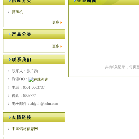
供应分类
企业新闻
挤压机
更多
产品分类
更多
联系我们
共有0条记录，每页显
联系人：张广勋
腾讯QQ：
电话：0561-6063737
传真：6063777
电子邮件：ahjydh@sohu.com
友情链接
中国铝材信息网