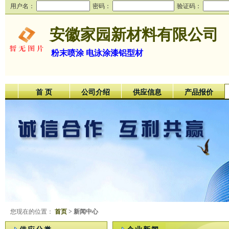
用户名：
密码：
验证码：
安徽家园新材料有限公司
粉末喷涂 电泳涂漆铝型材
首 页
公司介绍
供应信息
产品报价
您现在的位置：
首页
> 新闻中心