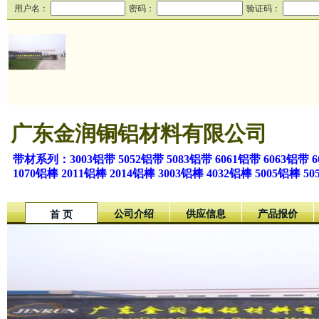
用户名：
密码：
验证码：
广东金润铜铝材料有限公司
带材系列：3003铝带 5052铝带 5083铝带 6061铝带 6063铝带 6
1070铝棒 2011铝棒 2014铝棒 3003铝棒 4032铝棒 5005铝棒 5
公司介绍
供应信息
产品报价
首 页