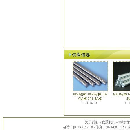
供应信息
1050铝棒 1060铝棒 107
6061铝棒 6
0铝棒 2011铝棒
5
2011/4/23
2011
关于我们
-
联系我们
-
本站招
电话：(0714)8765286 传真：(0714)8765285