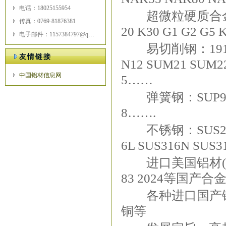
电话：18025155954
超微粒硬质合金(钨钢Go
传真：0769-81876381
20 K30 G1 G2 G5
电子邮件：1157384797@qq.com
易切削钢：1912 1214
友情链接
N12 SUM21 SUM2
中国铝材信息网
5……
弹簧钢：SUP9 SK5 S
8…….
不锈钢：SUS201 SU
6L SUS316N SUS3
进口美国铝材(Al)：707
83 2024等国产合
各种进口国产铜合
铜等