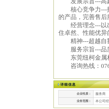
发展宗旨---高
核心竞争力---
的产品，完善售后
经营理念---以
住卓然、性能优异
精神---超越自
服务宗旨---品
东莞纽柯金属材
咨询热线：0769-81
详细信息
企业性质：
服务商
业务范围：
本公司经