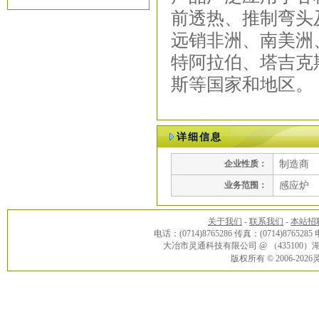
前透热、推制弯头
远销非洲、南美洲
特阿拉伯、塔吉克
斯等国家和地区。
详细信息
企业性质：
制造商
业务范围：
感应炉
关于我们
-
联系我们
-
本站招
电话：(0714)8765286 传真：(0714)8765285
大冶市灵通科技有限公司 @ （43510
版权所有 © 2006-20