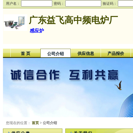
用户名：
密码：
验证码：
广东益飞高中频电炉厂
感应炉
首 页
供应信息
产品报价
公司介绍
您现在的位置：
首页
> 公司介绍