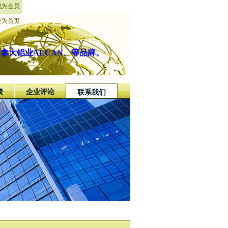
成为会员
设为首页
、加拿大铝业ALCAN、等品牌。
馈
企业评论
联系我们