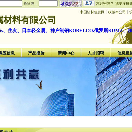
验证码：
忘记密码？
我要注册
中国铝材信息网
┊
收藏本公司
┊
属材料有限公司
velis、住友、日本轻金属、神户制钢KOBELCO.俄罗斯KUMZ
供应信息
产品报价
新闻中心
人才招聘
信息反