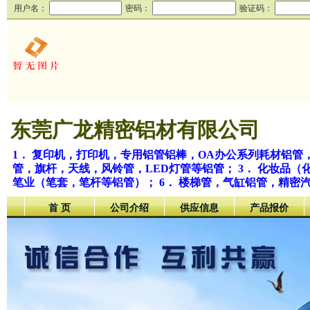
用户名：
密码：
验证码：
东莞广龙精密铝材有限公司
1． 复印机，打印机，专用铝管铝棒，OA办公系列耗材铝管，
管，旗杆，天线，风铃管，LED灯管等铝管； 3． 化妆品（
笔业（笔套，笔杆等铝管）； 6． 楼梯管，气缸铝管，精密汽
首 页
公司介绍
供应信息
产品报价