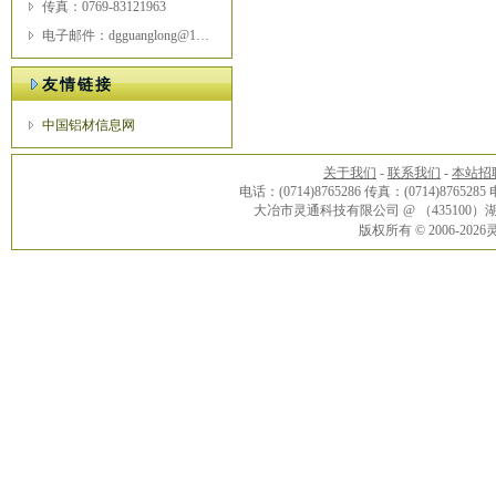
传真：0769-83121963
电子邮件：dgguanglong@163.com
友情链接
中国铝材信息网
关于我们
-
联系我们
-
本站招
电话：(0714)8765286 传真：(0714)8765285
大冶市灵通科技有限公司 @ （43510
版权所有 © 2006-20