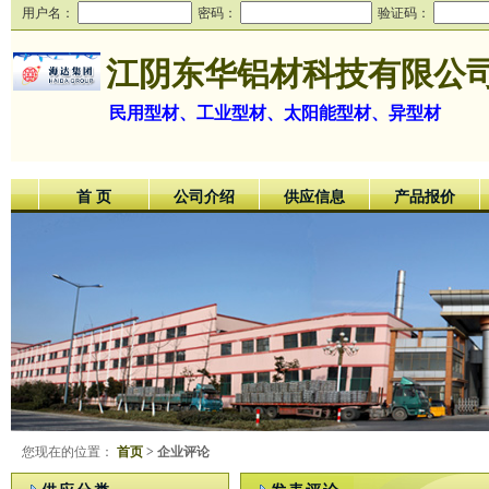
用户名：
密码：
验证码：
江阴东华铝材科技有限公
民用型材、工业型材、太阳能型材、异型材
首 页
公司介绍
供应信息
产品报价
您现在的位置：
首页
> 企业评论