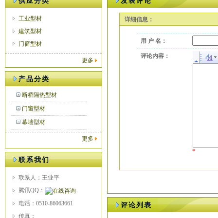
供应分类
发表评论
工业型材
详细信息：
建筑型材
用 户 名：
门窗型材
评论内容：
更多
产品分类
断桥隔热型材
门窗型材
幕墙型材
更多
*
联系我们
联系人：王业平
腾讯QQ：
电话：0510-86063661
评论列表
传真：