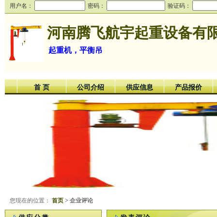
用户名：
密码：
验证码：
河南腾飞航宇起重设备有
起重机，平衡吊
首 页
公司介绍
供应信息
产品报价
您现在的位置：
首页
> 企业评论