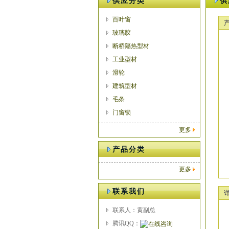
供应分类
供
百叶窗
玻璃胶
断桥隔热型材
工业型材
滑轮
建筑型材
毛条
门窗锁
更多
产品分类
更多
联系我们
联系人：黄副总
腾讯QQ：