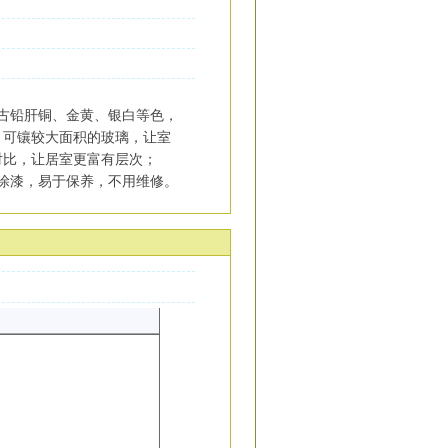
古铅肝铜、金黄、银白等色，
，可镶较大面积的玻璃，让室
对比，让居室更富有层次；
涂漆，易于保养，不用维修。