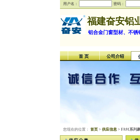
用户名：
密码：
福建奋安铝
铝合金门窗型材、不锈
首 页
公司介绍
您现在的位置：
首页
>
供应信息
> FA91系