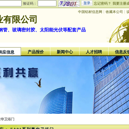
验证码：
忘记密码？
我要注册
中国铝材信息网
┊
收藏本公司
┊
业有限公司
钢管、玻璃密封胶、太阳能光伏等配套产品
产品报价
新闻中心
人才招聘
信息反
供应信息
列豪华卫浴门