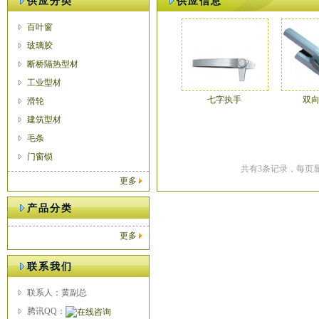
供应分类
供应信息
百叶窗
玻璃胶
断桥隔热型材
工业型材
七字执手
双
滑轮
建筑型材
毛条
门窗锁
共有3条记录，每页显
更多
产品分类
更多
联系我们
联系人：黄副总
腾讯QQ：