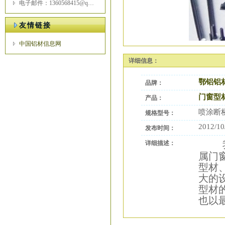
电子邮件：1360568415@qq.com
友情链接
中国铝材信息网
详细信息：
鄂铝铝
品牌：
门窗型
产品：
喷涂断
规格型号：
2012/10
发布时间：
详细描述：
属门
型材
大的
型材
也以