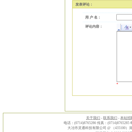
发表评论：
用 户 名：
评论内容：
*
关于我们
-
联系我们
-
本站招
电话：(0714)8765286 传真：(0714)8765285
大冶市灵通科技有限公司 @ （43510