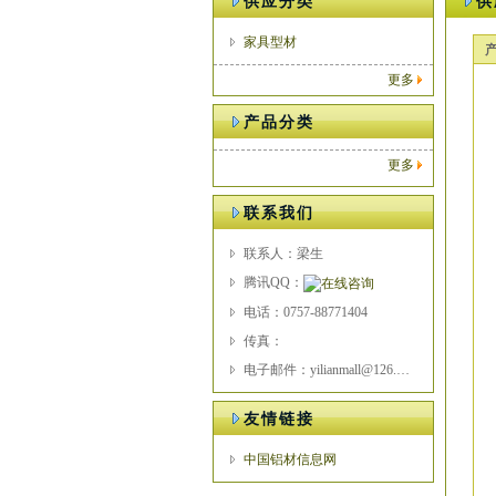
供应分类
供
家具型材
更多
产品分类
更多
联系我们
联系人：梁生
腾讯QQ：
电话：0757-88771404
传真：
电子邮件：yilianmall@126.com
友情链接
中国铝材信息网