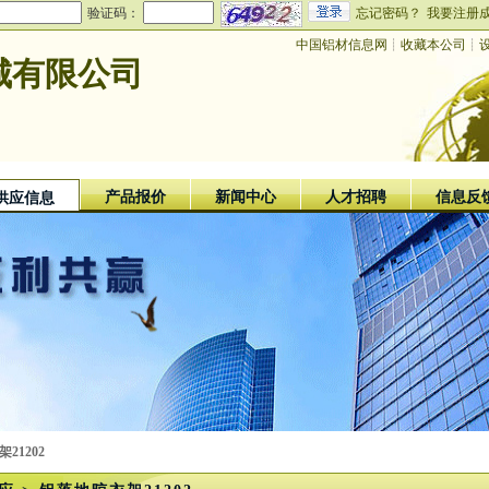
验证码：
忘记密码？
我要注册
中国铝材信息网
┊
收藏本公司
┊
城有限公司
产品报价
新闻中心
人才招聘
信息反
供应信息
21202