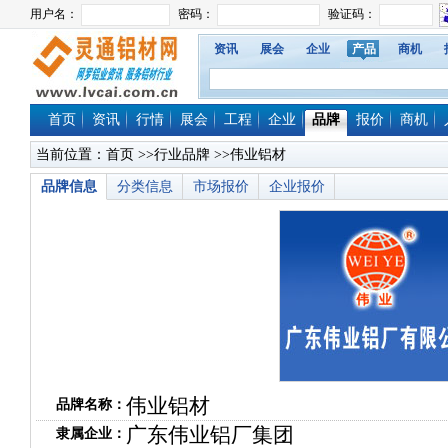
资讯
展会
企业
产品
商机
首页
资讯
行情
展会
工程
企业
品牌
报价
商机
当前位置：
首页
>>
行业品牌
>>伟业铝材
品牌信息
分类信息
市场报价
企业报价
伟业铝材
品牌名称：
广东伟业铝厂集团
隶属企业：