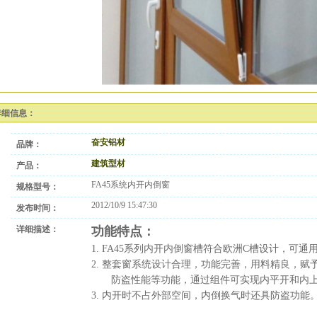
详细信息：
奋安铝材
品牌：
建筑型材
产品：
FA45系统内开内倒窗
规格型号：
2012/10/9 15:47:30
发布时间：
详细描述：
功能特点：
1. FA45系列内开内倒窗槽符合欧洲C槽设计，可
2. 整套窗系统设计合理，功能完善，用料精良，赋
防盗性能等功能，通过组件可实现内平开和内
3. 内开时不占外部空间，内倒换气时还具防盗功能