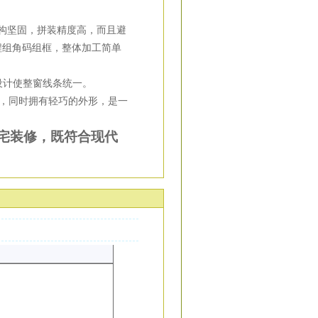
结构坚固，拼装精度高，而且避
程组角码组框，整体加工简单
设计使整窗线条统一。
设计，同时拥有轻巧的外形，是一
宅装修，既符合现代