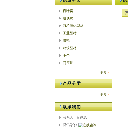
供应分类
供
百叶窗
玻璃胶
断桥隔热型材
工业型材
滑轮
建筑型材
毛条
门窗锁
更多
产品分类
更多
联系我们
联系人：黄副总
腾讯QQ：