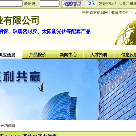
验证码：
忘记密码？
我要注册
中国铝材信息网
┊
收藏本公司
┊
业有限公司
钢管、玻璃密封胶、太阳能光伏等配套产品
产品报价
新闻中心
人才招聘
信息反
供应信息
统内开内倒窗