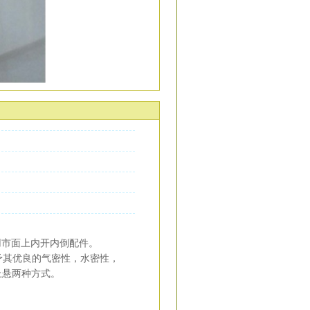
通用市面上内开内倒配件。
予其优良的气密性，水密性，
上悬两种方式。
。