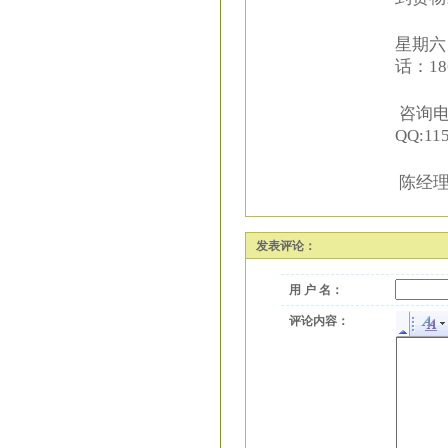
星期六
话：18
咨询电话
QQ:11
陈经理 
发表评论：
用 户 名：
评论内容：