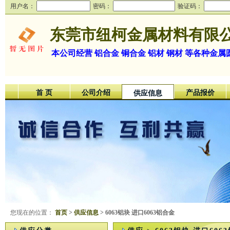
用户名：
密码：
验证码：
东莞市纽柯金属材料有限
本公司经营 铝合金 铜合金 铝材 钢材 等各种金属
首 页
公司介绍
产品报价
供应信息
您现在的位置：
首页
>
供应信息
> 6063铝块 进口6063铝合金