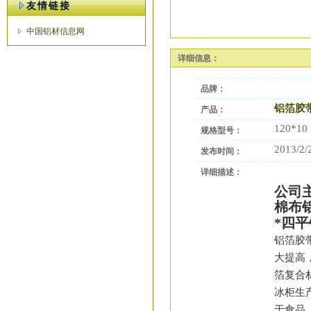
友情链接
中国铝材信息网
详细信息：
品牌：
铝箔胶
产品：
120*10
规格型号：
2013/2/
发布时间：
详细描述：
公司
棉布
*
四平
铝箔胶
大提高，
箔复合
冰柜生
于食品