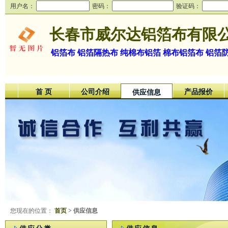
用户名：
密码：
验证码：
长春市威尔达铝箔布有限
铝箔布 铝箔隔热布 纯棉布铝箔 棉布铝箔布 铝
首 页
公司介绍
产品报价
供应信息
您现在的位置：
首页
> 供应信息