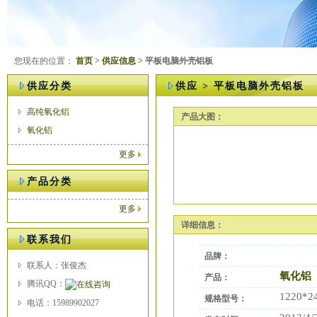
您现在的位置：
首页
>
供应信息
> 平板电脑外壳铝板
供应分类
供应 > 平板电脑外壳铝板
高纯氧化铝
产品大图：
氧化铝
更多
产品分类
更多
详细信息：
联系我们
品牌：
联系人：张俊杰
氧化铝
产品：
腾讯QQ：
1220*2
规格型号：
电话：15989902027