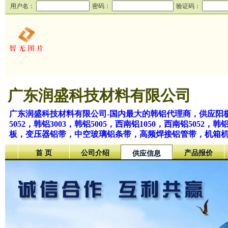
用户名：
密码：
验证码：
广东润盛科技材料有限公司
广东润盛科技材料有限公司-国内最大的韩铝代理商，供应阳极
5052，韩铝3003，韩铝5005，西南铝1050，西南铝5
板，变压器铝带，中空玻璃铝条带，高频焊接铝管带，机箱
首 页
公司介绍
产品报价
供应信息