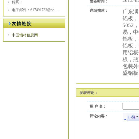
2013/4/
发布时间：
传真：
电子邮件：617491733@qq.com
详细描述：
广东润
铝板，
友情链接
5052
易，中
中国铝材信息网
铝板，
铝板，
用铝板
板，瓶
包装外
盛铝板
发表评论：
用 户 名：
评论内容：