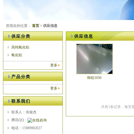
您现在的位置：
首页
> 供应信息
供应分类
供应信息
高纯氧化铝
氧化铝
更多
产品分类
韩铝1050
更多
联系我们
共有1条记录，每页显
联系人：张俊杰
腾讯QQ：
电话：15989902027