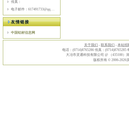
传真：
电子邮件：617491733@qq.com
友情链接
中国铝材信息网
关于我们
-
联系我们
-
本站招
电话：(0714)8765286 传真：(0714)8765285
大冶市灵通科技有限公司 @ （43510
版权所有 © 2006-20