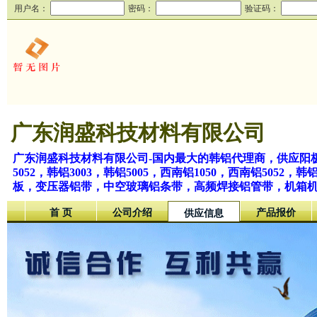
用户名：
密码：
验证码：
广东润盛科技材料有限公司
广东润盛科技材料有限公司-国内最大的韩铝代理商，供应阳极
5052，韩铝3003，韩铝5005，西南铝1050，西南铝5
板，变压器铝带，中空玻璃铝条带，高频焊接铝管带，机箱
首 页
公司介绍
产品报价
供应信息