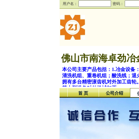
用户名：
密码：
佛山市南海卓劲冶
本公司主要产品包括：1.冶金设
清洗机组、重卷机组；酸洗线；退火
拥有多台精密滚齿机对外加工齿轮
等大型设备对外机械加工。
首 页
公司介绍