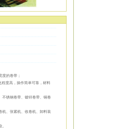
宽度的卷带；
动化程度高，操作简单可靠，材料
带、不锈钢卷带、镀锌卷带、铜卷
收卷机、张紧机、收卷机、卸料装
业。