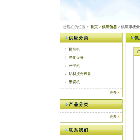
您现在的位置：
首页
>
供应信息
> 供应厚板全自
供应分类
供
横切机
净化设备
开平机
铝材接合设备
纵切机
更多
产品分类
更多
联系我们