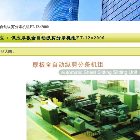
动纵剪分条机组FT-12×2000
应 > 供应厚板全自动纵剪分条机组FT-12×2000
产品大图：