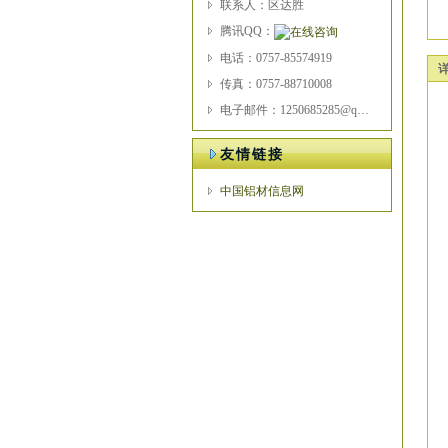
联系人：区达胜
腾讯QQ：
电话：0757-85574919
传真：0757-88710008
电子邮件：1250685285@qq.com
友情链接
中国铝材信息网