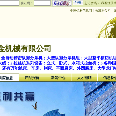
验证码：
忘记密码？
我要注册
中国铝材信息网
┊
收藏本公司
┊
金机械有限公司
备：全自动精密纵剪分条机；大型纵剪分条机组；大型整平横切机
线；2.拉丝机系列设备：立式、卧式、水箱式拉丝机；3.各种
。还有万能铣床、车床、刨床、平面磨床、外圆磨床、大型龙门铣
产品报价
新闻中心
人才招聘
信息反
供应信息