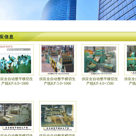
应信息
供应全自动整平横切生
供应全自动整平横切生
供应全自动整平横切生
供应全
产线KP-6.0×1800
产线KP-5.0×1600
产线KP-4.0×1500
产线K
供应全自动整平横切生
供应全自动整平横切生