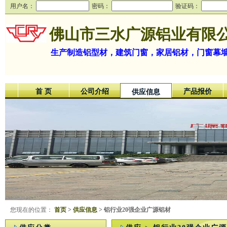
用户名：
密码：
验证码：
佛山市三水广源铝业有限
生产制造铝型材，建筑门窗，家居铝材，门窗幕
首 页
公司介绍
产品报价
供应信息
您现在的位置：
首页
>
供应信息
> 铝行业20强企业广源铝材