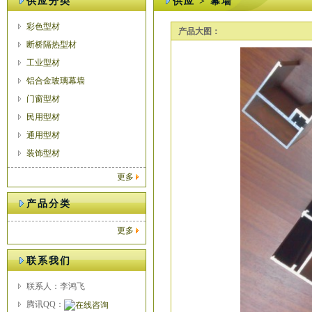
供应分类
供应 > 幕墙
彩色型材
产品大图：
断桥隔热型材
工业型材
铝合金玻璃幕墙
门窗型材
民用型材
通用型材
装饰型材
更多
产品分类
更多
联系我们
联系人：李鸿飞
腾讯QQ：