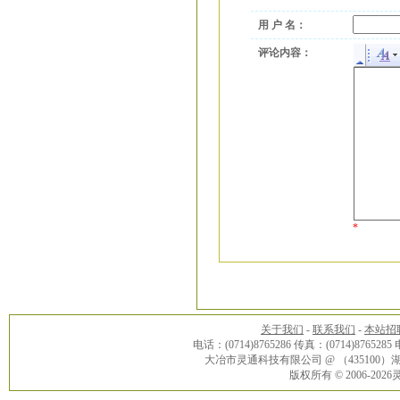
用 户 名：
评论内容：
*
关于我们
-
联系我们
-
本站招
电话：(0714)8765286 传真：(0714)8765285
大冶市灵通科技有限公司 @ （43510
版权所有 © 2006-20