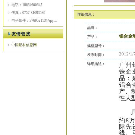
电话：18664600645
传真：0757-81093589
详细信息：
电子邮件：376952113@qq.com
品牌：
友情链接
铝合金
产品：
中国铝材信息网
规格型号：
2012/1/
发布时间：
广州
详细描述：
铁企
品：
铝合
产、
性大
约
8
际先
线、