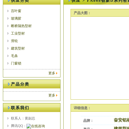
供应分类
供应 > FA868创新D系列
百叶窗
产品大图：
玻璃胶
断桥隔热型材
工业型材
滑轮
建筑型材
毛条
门窗锁
更多
产品分类
更多
联系我们
详细信息：
联系人：黄副总
奋安铝
品牌：
腾讯QQ：
建筑型