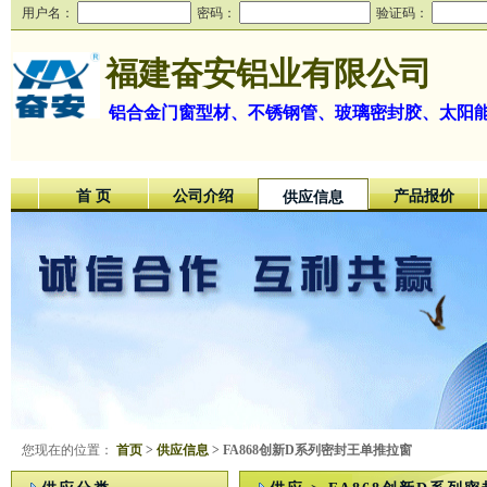
用户名：
密码：
验证码：
福建奋安铝业有限公司
铝合金门窗型材、不锈钢管、玻璃密封胶、太阳
首 页
公司介绍
产品报价
供应信息
您现在的位置：
首页
>
供应信息
> FA868创新D系列密封王单推拉窗