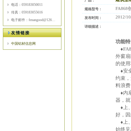
产品：
电话：059183050011
FA86
规格型号：
传真：059183055616
2012/10
发布时间：
电子邮件：fenangood@126.com
详细描述：
友情链接
功能特
中国铝材信息网
♦FA
外窗扇
的使用
♦安全
约束，
料浪费
♦内扇
器，就
♦上、
好，因
♦上、
始终见