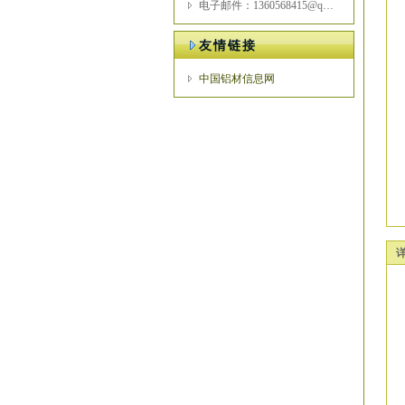
电子邮件：1360568415@qq.com
友情链接
中国铝材信息网