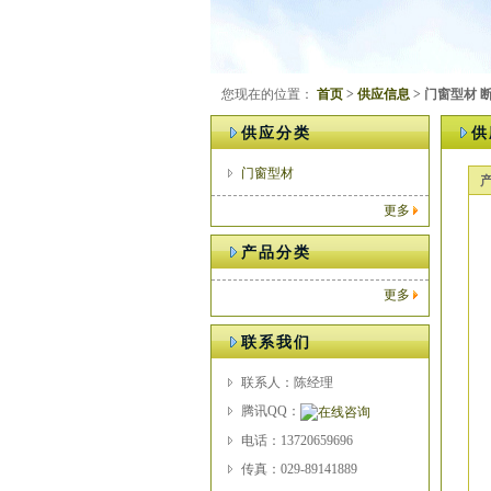
您现在的位置：
首页
>
供应信息
> 门窗型材 
供应分类
供
门窗型材
更多
产品分类
更多
联系我们
联系人：陈经理
腾讯QQ：
电话：13720659696
传真：029-89141889