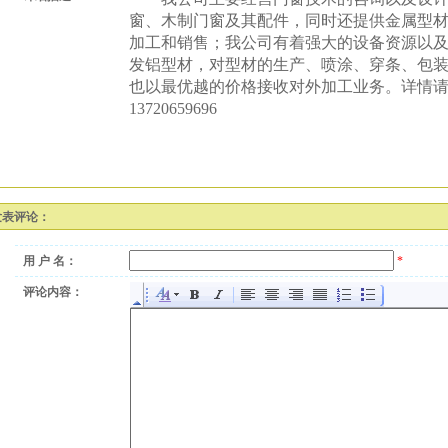
窗、木制门窗及其配件，同时还提供金属型
加工和销售；我公司有着强大的设备资源以
发铝型材，对型材的生产、喷涂、穿条、包
也以最优越的价格接收对外加工业务。详情
13720659696
发表评论：
用 户 名：
*
评论内容：