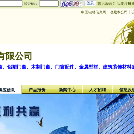
验证码：
忘记密码？
我要注册
中国铝材信息网
┊
收藏本公司
┊
有限公司
窗、铝塑门窗、木制门窗、门窗配件、金属型材、建筑装饰材料
产品报价
新闻中心
人才招聘
信息反
供应信息