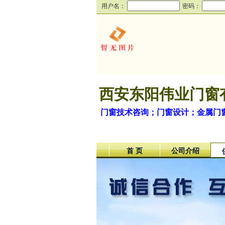
用户名：
密码：
西安东阳伟业门窗
门窗技术咨询；门窗设计；金属门
首 页
公司介绍