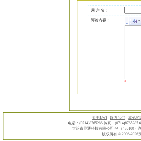
用 户 名：
评论内容：
*
关于我们
-
联系我们
-
本站招
电话：(0714)8765286 传真：(0714)8765285
大冶市灵通科技有限公司 @ （43510
版权所有 © 2006-20