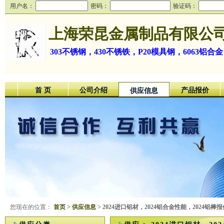
用户名：
密码：
验证码：
上海荣昆金属制品有限公
303不锈钢，430不锈铁，P20模具钢，6063铝合金
首 页
公司介绍
产品报价
供应信息
您现在的位置：
首页
>
供应信息
> 2024进口铝材，2024铝合金性能，2024铝棒报